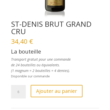
ST-DENIS BRUT GRAND
CRU
34,40
€
La bouteille
Transport gratuit pour une commande
de 24 bouteilles ou équivalents.
(1 magnum = 2 bouteilles = 4 demies).
Disponible sur commande
quantité
Ajouter au panier
de
ST-
DENIS