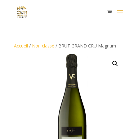
Accueil
/
Non classé
/ BRUT GRAND CRU Magnum