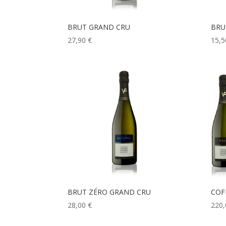
BRUT GRAND CRU
BRU
27,90
€
15,
BRUT ZÉRO GRAND CRU
COF
28,00
€
220