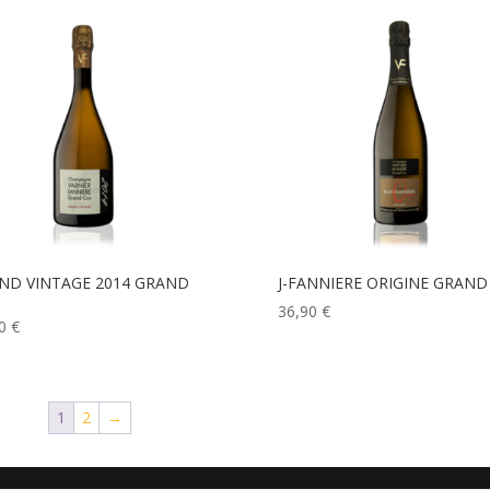
ND VINTAGE 2014 GRAND
J-FANNIERE ORIGINE GRAND
36,90
€
00
€
1
2
→