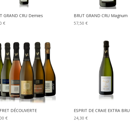
T GRAND CRU Demies
BRUT GRAND CRU Magnum
50
€
57,50
€
FRET DÉCOUVERTE
ESPRIT DE CRAIE EXTRA BRU
,00
€
24,30
€